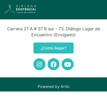
Carrera 27 A # 37 B sur - 73. Diálogo Lugar de
Encuentro (Envigado)
¿Cómo llegar?
Powered by Arrbi