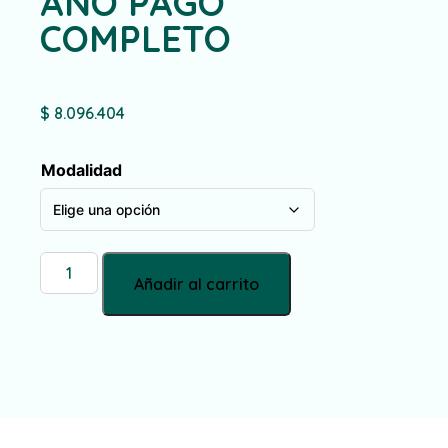
AÑO PAGO
COMPLETO
$
8.096.404
Modalidad
Añadir al carrito