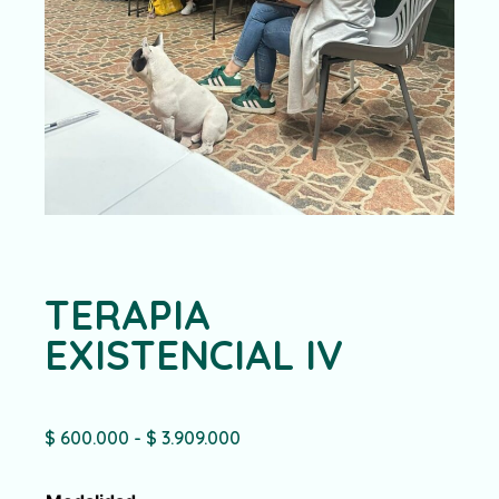
TERAPIA
EXISTENCIAL IV
$
600.000
-
$
3.909.000