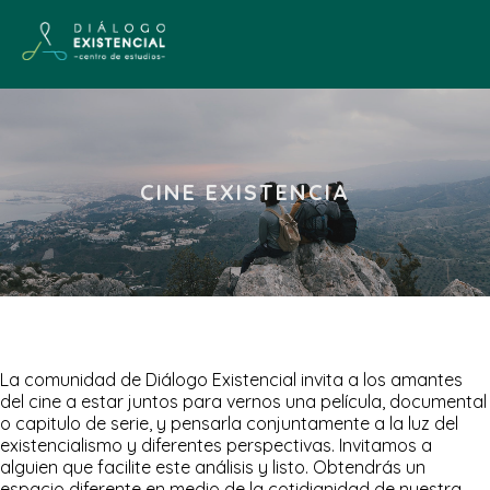
CINE EXISTENCIA
La comunidad de Diálogo Existencial invita a los amantes
del cine a estar juntos para vernos una película, documental
o capitulo de serie, y pensarla conjuntamente a la luz del
existencialismo y diferentes perspectivas. Invitamos a
alguien que facilite este análisis y listo. Obtendrás un
espacio diferente en medio de la cotidianidad de nuestra