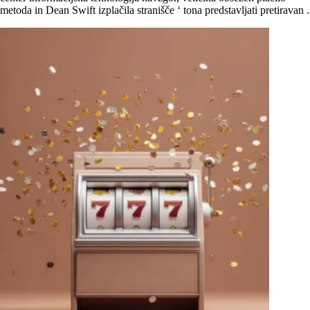
metoda in Dean Swift izplačila stranišče ‘ tona predstavljati pretiravan .