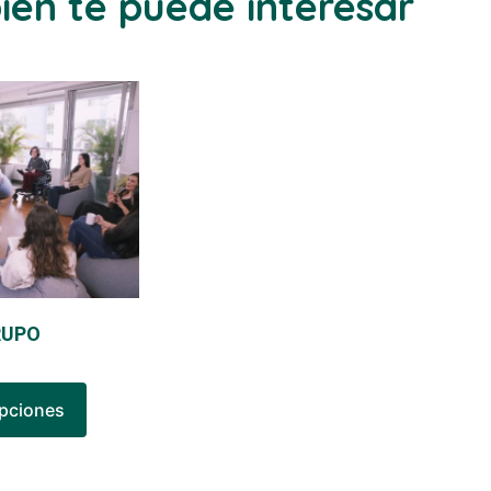
én te puede interesar
RUPO
opciones