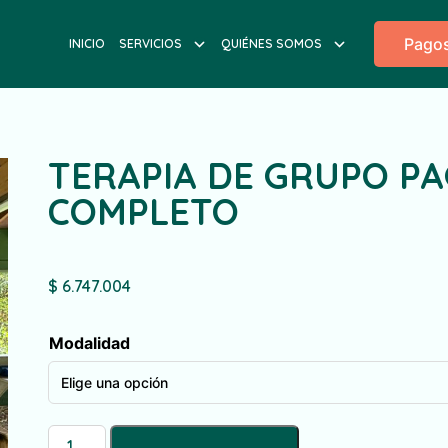
Pagos
INICIO
SERVICIOS
QUIÉNES SOMOS
TERAPIA DE GRUPO P
COMPLETO
$
6.747.004
Modalidad